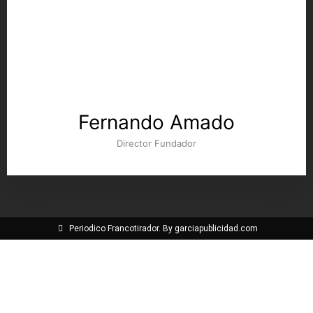
Fernando Amado
Director Fundador
Periodico Francotirador. By garciapublicidad.com