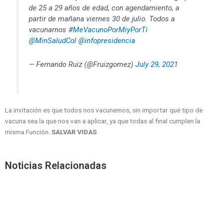
de 25 a 29 años de edad, con agendamiento, a
partir de mañana viernes 30 de julio. Todos a
vacunarnos
#MeVacunoPorMiyPorTi
@MinSaludCol
@infopresidencia
— Fernando Ruiz (@Fruizgomez)
July 29, 2021
La invitación es que todos nos vacunemos, sin importar qué tipo de
vacuna sea la que nos van a aplicar, ya que todas al final cumplen la
misma Función.
SALVAR VIDAS
Noticias Relacionadas