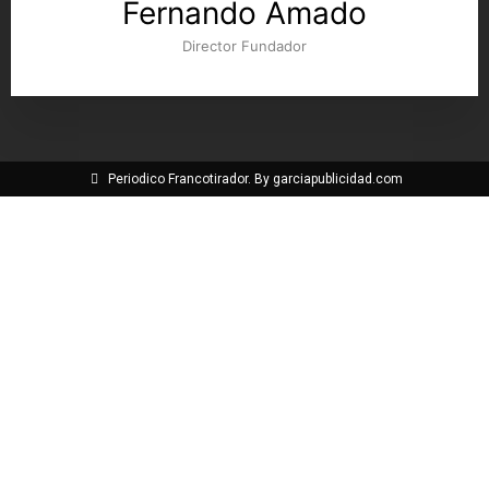
Fernando Amado
Director Fundador
Periodico Francotirador. By garciapublicidad.com