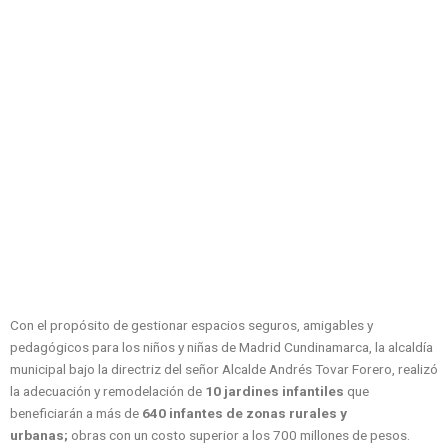
Con el propósito de gestionar espacios seguros, amigables y
pedagógicos para los niños y niñas de Madrid Cundinamarca, la alcaldía
municipal bajo la directriz del señor Alcalde Andrés Tovar Forero, realizó
la adecuación y remodelación de
10 jardines infantiles
que
beneficiarán a más de
640 infantes de zonas rurales y
urbanas;
obras con un costo superior a los 700 millones de pesos.