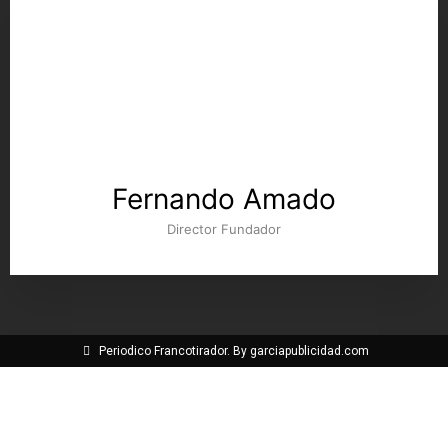
Fernando Amado
Director Fundador
Periodico Francotirador. By garciapublicidad.com