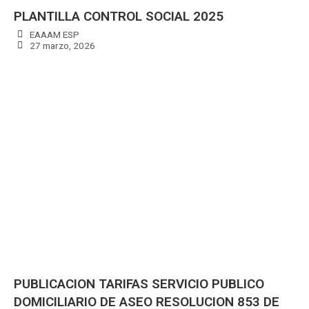
PLANTILLA CONTROL SOCIAL 2025
EAAAM ESP
27 marzo, 2026
PUBLICACION TARIFAS SERVICIO PUBLICO
DOMICILIARIO DE ASEO RESOLUCION 853 DE