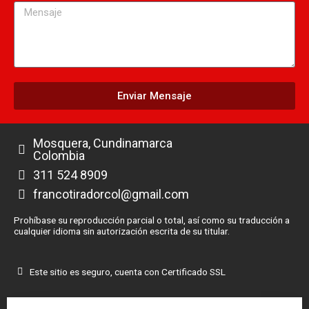
Mensaje
Enviar Mensaje
Mosquera, Cundinamarca
Colombia
311 524 8909
francotiradorcol@gmail.com
Prohíbase su reproducción parcial o total, así como su traducción a
cualquier idioma sin autorización escrita de su titular.
Este sitio es seguro, cuenta con Certificado SSL