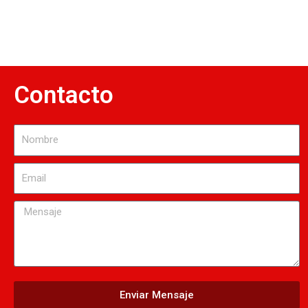
Contacto
Nombre
Email
Mensaje
Enviar Mensaje