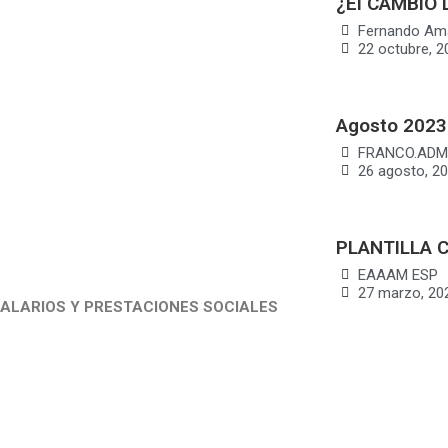
¿El CAMBIO 
Fernando Am
22 octubre, 2
Agosto 2023
FRANCO.ADM
26 agosto, 2
PLANTILLA 
EAAAM ESP
27 marzo, 20
SALARIOS Y PRESTACIONES SOCIALES