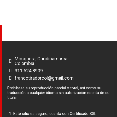
Mosquera, Cundinamarca
Colombia
311 524 8909
francotiradorcol@gmail.com
Prohíbase su reproducción parcial o total, así como su
traducción a cualquier idioma sin autorización escrita de su
titular.
Este sitio es seguro, cuenta con Certificado SSL