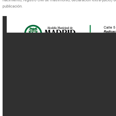
nacimiento, registro civil de matrimonio, declaración extra-juicio) d
publicación.