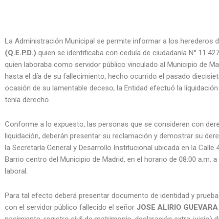
La Administración Municipal se permite informar a los herederos 
(Q.E.P.D.)
quien se identificaba con cedula de ciudadanía N° 11.42
quien laboraba como servidor público vinculado al Municipio de Ma
hasta el día de su fallecimiento, hecho ocurrido el pasado diecisie
ocasión de su lamentable deceso, la Entidad efectuó la liquidación
tenía derecho.
Conforme a lo expuesto, las personas que se consideren con derech
liquidación, deberán presentar su reclamación y demostrar su derec
la Secretaría General y Desarrollo Institucional ubicada en la Call
Barrio centro del Municipio de Madrid, en el horario de 08:00 a.m. a 
laboral.
Para tal efecto deberá presentar documento de identidad y prueba 
con el servidor público fallecido el señor
JOSE ALIRIO GUEVARA V