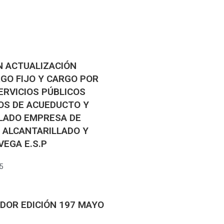
N ACTUALIZACIÓN
RGO FIJO Y CARGO POR
RVICIOS PÚBLICOS
IOS DE ACUEDUCTO Y
LADO EMPRESA DE
 ALCANTARILLADO Y
VEGA E.S.P
5
DOR EDICIÓN 197 MAYO