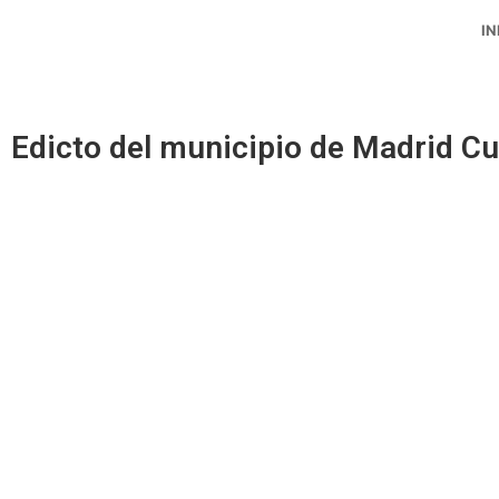
Ir
IN
al
contenido
Edicto del municipio de Madrid 