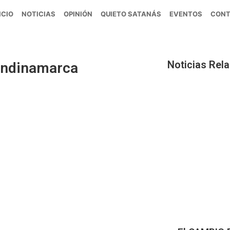
ICIO
NOTICIAS
OPINIÓN
QUIETO SATANÁS
EVENTOS
CON
Noticias Rel
Cundinamarca