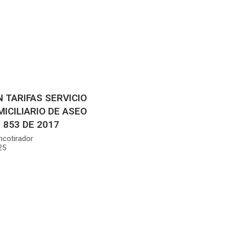
 TARIFAS SERVICIO
ICILIARIO DE ASEO
 853 DE 2017
ncotirador
25