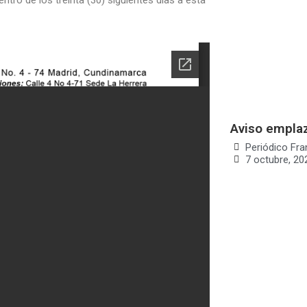
entro de los treinta (30) siguientes días a esta
Aviso emplaz
Periódico Fra
7 octubre, 20