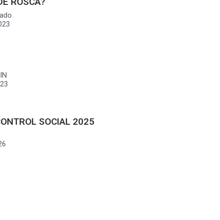
DE ROSCA?
ado
023
IN
023
CONTROL SOCIAL 2025
26