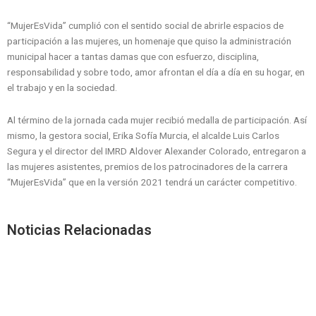
“MujerEsVida” cumplió con el sentido social de abrirle espacios de
participación a las mujeres, un homenaje que quiso la administración
municipal hacer a tantas damas que con esfuerzo, disciplina,
responsabilidad y sobre todo, amor afrontan el día a día en su hogar, en
el trabajo y en la sociedad.
Al término de la jornada cada mujer recibió medalla de participación. Así
mismo, la gestora social, Erika Sofía Murcia, el alcalde Luis Carlos
Segura y el director del IMRD Aldover Alexander Colorado, entregaron a
las mujeres asistentes, premios de los patrocinadores de la carrera
“MujerEsVida” que en la versión 2021 tendrá un carácter competitivo.
Noticias Relacionadas