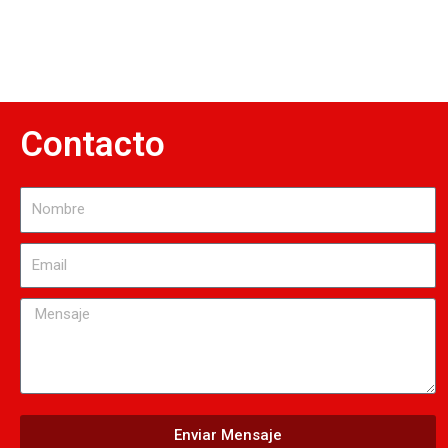
Contacto
Nombre
Email
Mensaje
Enviar Mensaje