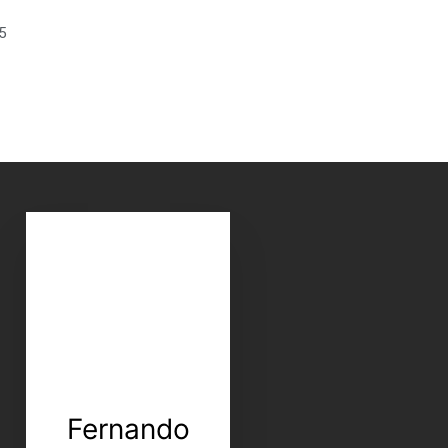
5
Fernando