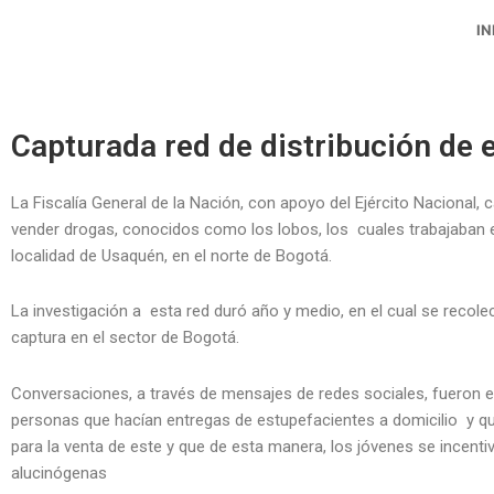
Ir
IN
al
contenido
Capturada red de distribución de 
La Fiscalía General de la Nación, con apoyo del Ejército Nacional,
vender drogas, conocidos como los lobos, los cuales trabajaban e
localidad de Usaquén, en el norte de Bogotá.
La investigación a esta red duró año y medio, en el cual se recole
captura en el sector de Bogotá.
Conversaciones, a través de mensajes de redes sociales, fueron evi
personas que hacían entregas de estupefacientes a domicilio y que
para la venta de este y que de esta manera, los jóvenes se incenti
alucinógenas