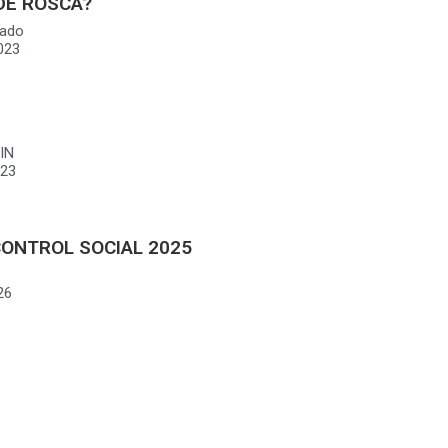
DE ROSCA?
ado
023
IN
023
CONTROL SOCIAL 2025
26