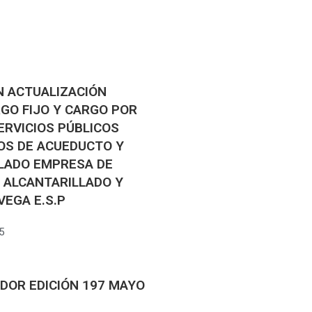
N ACTUALIZACIÓN
RGO FIJO Y CARGO POR
RVICIOS PÚBLICOS
IOS DE ACUEDUCTO Y
LADO EMPRESA DE
 ALCANTARILLADO Y
VEGA E.S.P
5
DOR EDICIÓN 197 MAYO