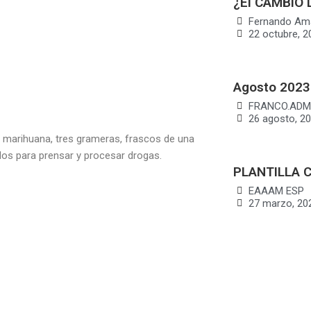
¿El CAMBIO 
Fernando Am
22 octubre, 2
Agosto 2023
FRANCO.ADM
26 agosto, 2
 marihuana, tres grameras, frascos de una
ados para prensar y procesar drogas.
PLANTILLA 
EAAAM ESP
27 marzo, 20