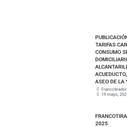
PUBLICACIÓ
TARIFAS CA
CONSUMO SE
DOMICILIAR
ALCANTARIL
ACUEDUCTO,
ASEO DE LA 
Francotirador
19 mayo, 202
FRANCOTIRA
2025