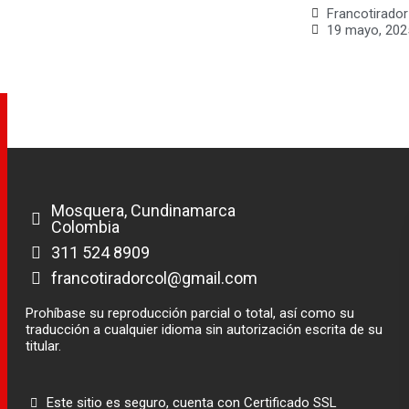
Francotirador
19 mayo, 202
Mosquera, Cundinamarca
Colombia
311 524 8909
francotiradorcol@gmail.com
Prohíbase su reproducción parcial o total, así como su
traducción a cualquier idioma sin autorización escrita de su
titular.
Este sitio es seguro, cuenta con Certificado SSL