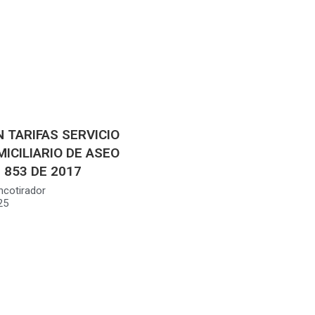
 TARIFAS SERVICIO
ICILIARIO DE ASEO
 853 DE 2017
ncotirador
25